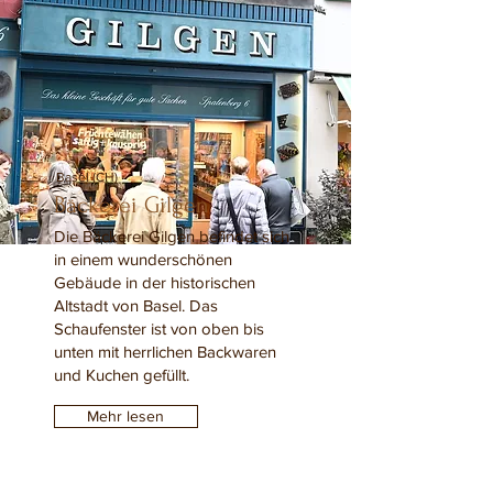
Basel (CH)
Bäckerei Gilgen
Die Bäckerei Gilgen befindet sich
in einem wunderschönen
Gebäude in der historischen
Altstadt von Basel. Das
Schaufenster ist von oben bis
unten mit herrlichen Backwaren
und Kuchen gefüllt.
Mehr lesen