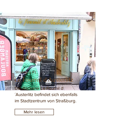
Straßburg (F)
Le Fournil d´Austerlitz
Die Bäckerei Le Fournil d
´Austerlitz befindet sich ebenfalls
im Stadtzentrum von Straßburg.
Mehr lesen