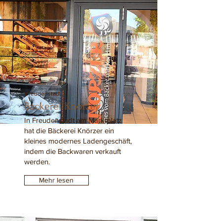
Freudenstadt
Bäckerei Knörzer
In Freudenstadt am Marktplatz
hat die Bäckerei Knörzer ein
kleines modernes Ladengeschäft,
indem die Backwaren verkauft
werden.
Mehr lesen