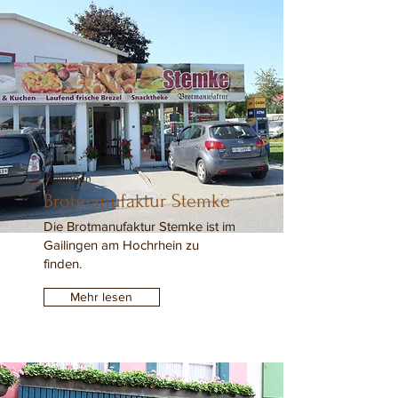
Gailingen
Brotmanufaktur Stemke
Die Brotmanufaktur Stemke ist im
Gailingen am Hochrhein zu
finden.
Mehr lesen