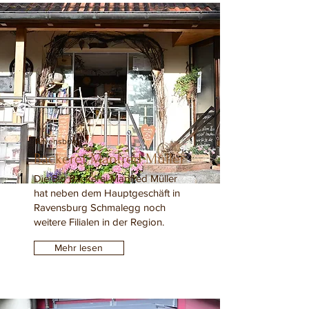
Ravensburg
Bäckerei Manfred Müller
Die Bio Bäckerei Manfred Müller
hat neben dem Hauptgeschäft in
Ravensburg Schmalegg noch
weitere Filialen in der Region.
Mehr lesen