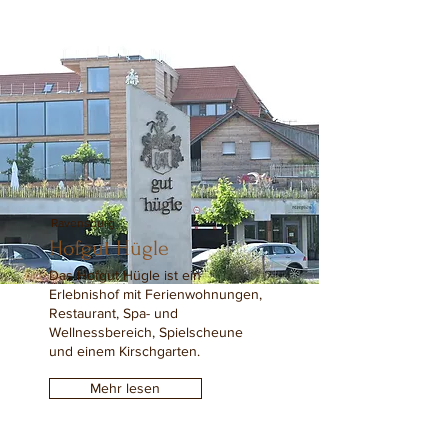
Ravensburg
Hofgut Hügle
Das Hofgut Hügle ist ein
Erlebnishof mit Ferienwohnungen,
Restaurant, Spa- und
Wellnessbereich, Spielscheune
und einem Kirschgarten.
Mehr lesen