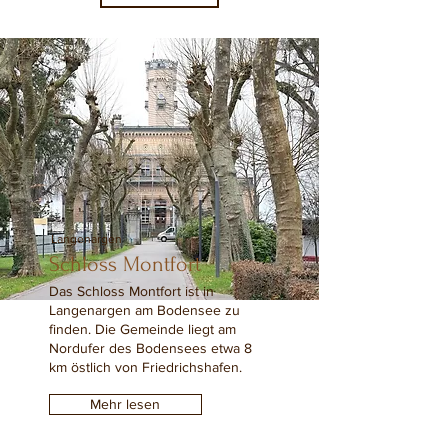
Langenargen
Schloss Montfort
Das Schloss Montfort ist in
Langenargen am Bodensee zu
finden. Die Gemeinde liegt am
Nordufer des Bodensees etwa 8
km östlich von Friedrichshafen.
Mehr lesen