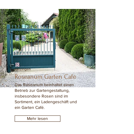
Hilzingen
Roseanum Garten Café
Das Roseanum beinhaltet einen
Betrieb zur Gartengestaltung,
insbesondere Rosen sind im
Sortiment, ein Ladengeschäft und
ein Garten Café.
Mehr lesen