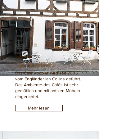
Radolfzell
Café Kobblers
Das Café Kobbler wird seit 2005
vom Engländer Ian Collins geführt.
Das Ambiente des Cafés ist sehr
gemütlich und mit antiken Möbeln
eingerichtet.
Mehr lesen