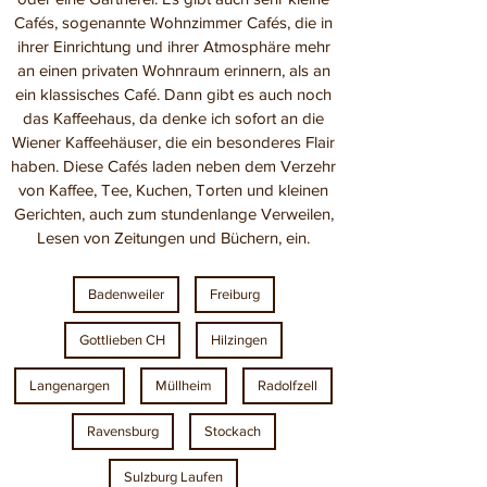
Cafés, sogenannte Wohnzimmer Cafés, die in
ihrer Einrichtung und ihrer Atmosphäre mehr
an einen privaten Wohnraum erinnern, als an
ein klassisches Café. Dann gibt es auch noch
das Kaffeehaus, da denke ich sofort an die
Wiener Kaffeehäuser, die ein besonderes Flair
haben. Diese Cafés laden neben dem Verzehr
von Kaffee, Tee, Kuchen, Torten und kleinen
Gerichten, auch zum stundenlange Verweilen,
Lesen von Zeitungen und Büchern, ein.
Badenweiler
Freiburg
Gottlieben CH
Hilzingen
Langenargen
Müllheim
Radolfzell
Ravensburg
Stockach
Sulzburg Laufen