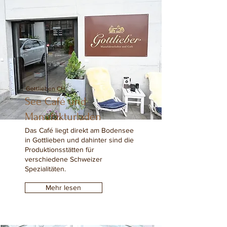
Gottlieben CH
See Café und
Manufakturladen
Das Café liegt direkt am Bodensee
in Gottlieben und dahinter sind die
Produktionsstätten für
verschiedene Schweizer
Spezialitäten.
Mehr lesen