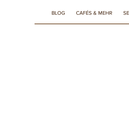
BLOG
CAFÉS & MEHR
S