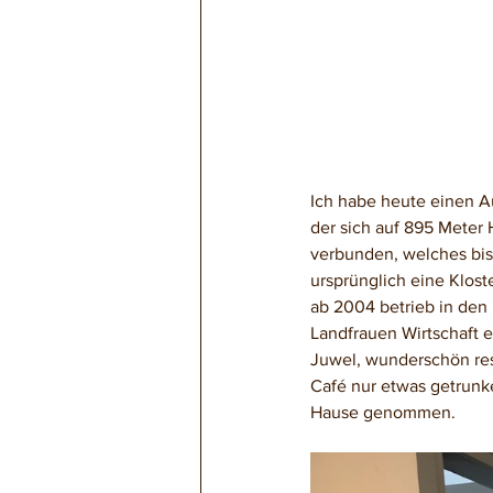
Ich habe heute einen A
der sich auf 895 Meter 
verbunden, welches bis 
ursprünglich eine Klost
ab 2004 betrieb in den
Landfrauen Wirtschaft 
Juwel, wunderschön res
Café nur etwas getrunk
Hause genommen.   