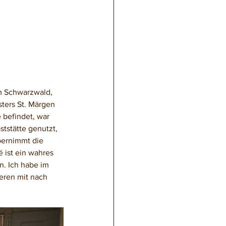
m Schwarzwald, 
sters St. Märgen 
 befindet, war 
tstätte genutzt, 
bernimmt die 
 ist ein wahres 
. Ich habe im 
eren mit nach 