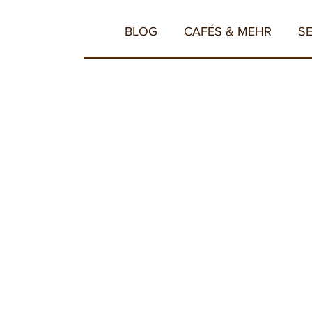
BLOG
CAFÉS & MEHR
S