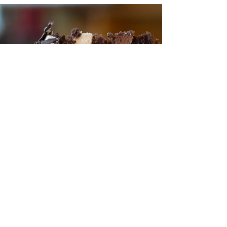
TORTEN Thomas
TORTENBLOG
CAFÉS
ÜBER MICH