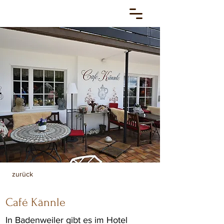
zurück
Café Kännle
In Badenweiler gibt es im Hotel 