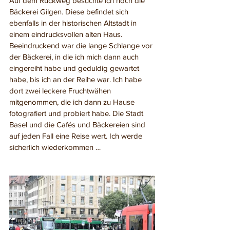
Auf dem Rückweg besuchte ich noch die 
Bäckerei Gilgen. Diese befindet sich 
ebenfalls in der historischen Altstadt in 
einem eindrucksvollen alten Haus. 
Beeindruckend war die lange Schlange vor 
der Bäckerei, in die ich mich dann auch 
eingereiht habe und geduldig gewartet 
habe, bis ich an der Reihe war. Ich habe 
dort zwei leckere Fruchtwähen 
mitgenommen, die ich dann zu Hause 
fotografiert und probiert habe. Die Stadt 
Basel und die Cafés und Bäckereien sind 
auf jeden Fall eine Reise wert. Ich werde 
sicherlich wiederkommen …