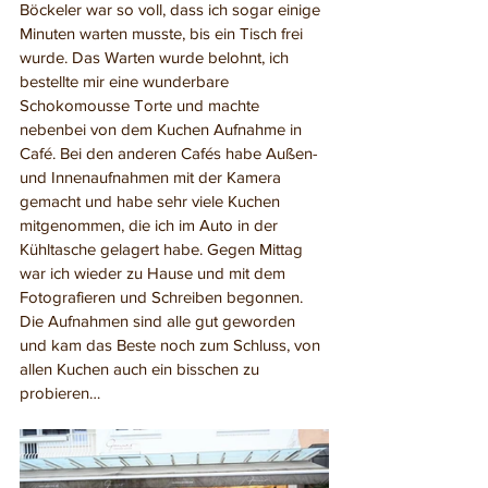
Böckeler war so voll, dass ich sogar einige 
Minuten warten musste, bis ein Tisch frei 
wurde. Das Warten wurde belohnt, ich 
bestellte mir eine wunderbare 
Schokomousse Torte und machte 
nebenbei von dem Kuchen Aufnahme in 
Café. Bei den anderen Cafés habe Außen- 
und Innenaufnahmen mit der Kamera 
gemacht und habe sehr viele Kuchen 
mitgenommen, die ich im Auto in der 
Kühltasche gelagert habe. Gegen Mittag 
war ich wieder zu Hause und mit dem 
Fotografieren und Schreiben begonnen. 
Die Aufnahmen sind alle gut geworden 
und kam das Beste noch zum Schluss, von 
allen Kuchen auch ein bisschen zu 
probieren…   