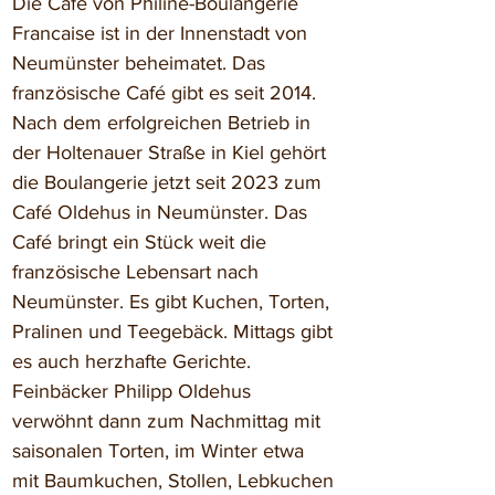
Die Café von Philine-Boulangerie 
Francaise ist in der Innenstadt von 
Neumünster beheimatet. Das 
französische Café gibt es seit 2014. 
Nach dem erfolgreichen Betrieb in 
der Holtenauer Straße in Kiel gehört 
die Boulangerie jetzt seit 2023 zum 
Café Oldehus in Neumünster. Das 
Café bringt ein Stück weit die 
französische Lebensart nach 
Neumünster. Es gibt Kuchen, Torten, 
Pralinen und Teegebäck. Mittags gibt 
es auch herzhafte Gerichte. 
Feinbäcker Philipp Oldehus 
verwöhnt dann zum Nachmittag mit 
saisonalen Torten, im Winter etwa 
mit Baumkuchen, Stollen, Lebkuchen 