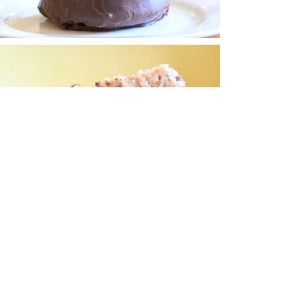
TORTEN Thomas
TORTENBLOG