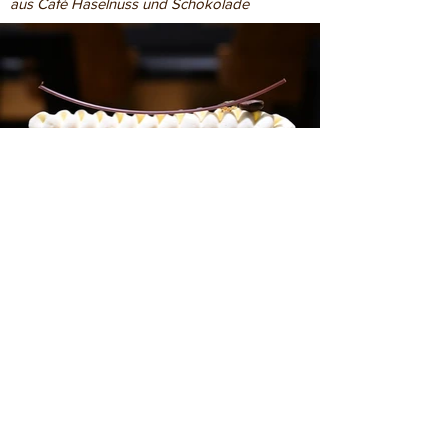
aus Café Haselnuss und Schokolade