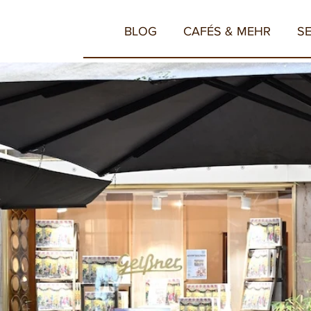
BLOG
CAFÉS & MEHR
S