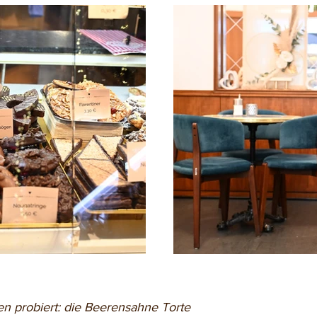
n probiert: die Beerensahne Torte