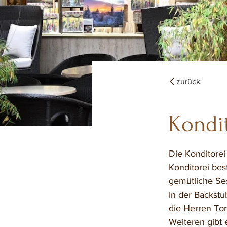
zurück
Kondi
Die Konditorei
Konditorei bes
gemütliche Ses
In der Backstu
die Herren To
Weiteren gibt