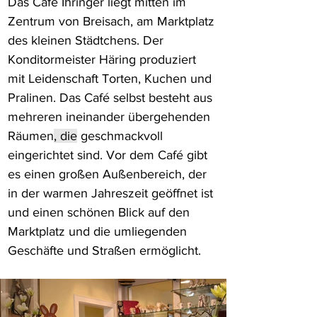
Das Café Ihringer liegt mitten im 
Zentrum von Breisach, am Marktplatz 
des kleinen Städtchens. Der 
Konditormeister Häring produziert 
mit Leidenschaft Torten, Kuchen und 
Pralinen. Das Café selbst besteht aus 
mehreren ineinander übergehenden 
Räumen
, die
 geschmackvoll 
eingerichtet sind. Vor dem Café gibt 
es einen großen Außenbereich, der 
in der warmen Jahreszeit geöffnet ist 
und einen schönen Blick auf den 
Marktplatz und die umliegenden 
Geschäfte und Straßen ermöglicht.