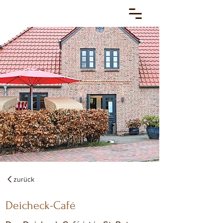
zurück
Deicheck-Café