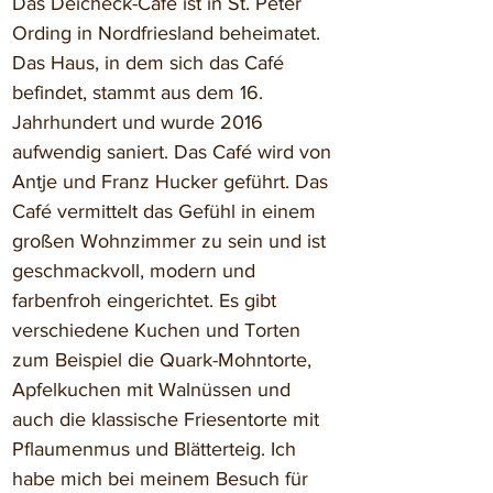
Das Deicheck-Café ist in St. Peter 
Ording in Nordfriesland beheimatet. 
Das Haus, in dem sich das Café 
befindet, stammt aus dem 16. 
Jahrhundert und wurde 2016 
aufwendig saniert. Das Café wird von 
Antje und Franz Hucker geführt. Das 
Café vermittelt das Gefühl in einem 
großen Wohnzimmer zu sein und ist 
geschmackvoll, modern und 
farbenfroh eingerichtet. Es gibt 
verschiedene Kuchen und Torten 
zum Beispiel die Quark-Mohntorte, 
Apfelkuchen mit Walnüssen und 
auch die klassische Friesentorte mit 
Pflaumenmus und Blätterteig. Ich 
habe mich bei meinem Besuch für 