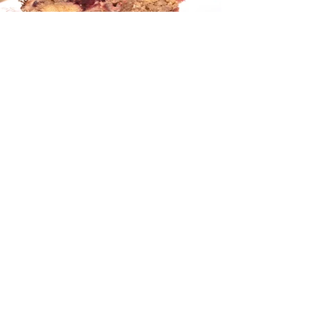
TORTEN Thomas
TORTENBLOG