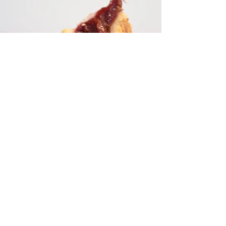
TORTEN Thomas
TORTENBLOG
CAFÉS
ÜBER MICH
TORTENFREUNDE