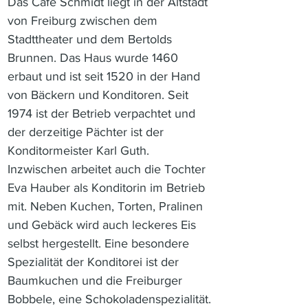
Das Café Schmidt liegt in der Altstadt 
von Freiburg zwischen dem 
Stadttheater und dem Bertolds 
Brunnen. Das Haus wurde 1460 
erbaut und ist seit 1520 in der Hand 
von Bäckern und Konditoren. Seit 
1974 ist der Betrieb verpachtet und 
der derzeitige Pächter ist der 
Konditormeister Karl Guth. 
Inzwischen arbeitet auch die Tochter 
Eva Hauber als Konditorin im Betrieb 
mit. Neben Kuchen, Torten, Pralinen 
und Gebäck wird auch leckeres Eis 
selbst hergestellt. Eine besondere 
Spezialität der Konditorei ist der 
Baumkuchen und die Freiburger 
Bobbele, eine Schokoladenspezialität.