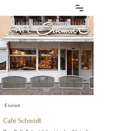
zurück
Café Schmidt