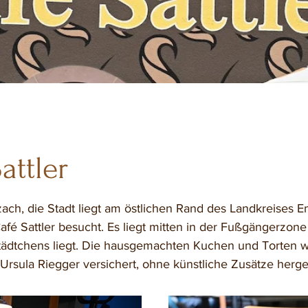
attler
lzach, die Stadt liegt am östlichen Rand des Landkreises
afé Sattler besucht. Es liegt mitten in der Fußgängerzone
ädtchens liegt. Die hausgemachten Kuchen und Torten w
 Ursula Riegger versichert, ohne künstliche Zusätze herges