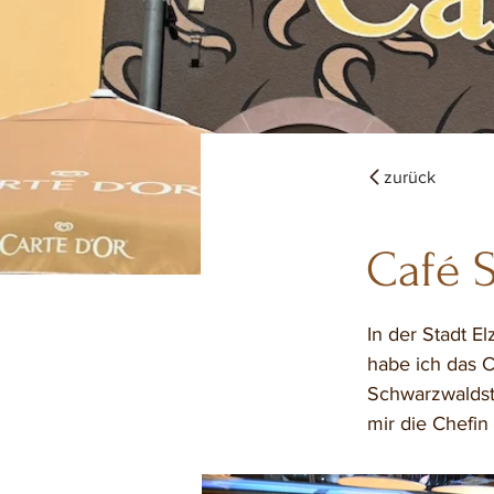
zurück
Café S
In der Stadt E
habe ich das C
Schwarzwaldst
mir die Chefin