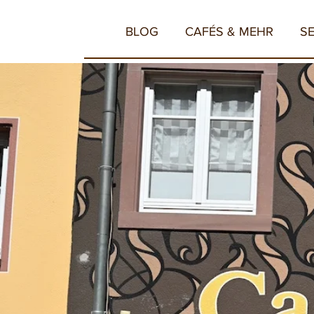
BLOG
CAFÉS & MEHR
S