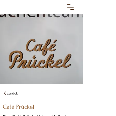
zurück
Café Prückel