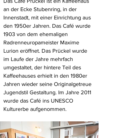
Das Café Prückel ist ein Kaffeehaus 
an der Ecke Stubenring, in der 
Innenstadt, mit einer Einrichtung aus 
den 1950er Jahren. Das Café wurde 
1903 von dem ehemaligen 
Radrenneuropameister Maxime 
Lurion eröffnet. Das Prückel wurde 
im Laufe der Jahre mehrfach 
umgestaltet, der hintere Teil des 
Kaffeehauses erhielt in den 1980er 
Jahren wieder seine Originalgetreue 
Jugendstil Gestaltung. Im Jahre 2011 
wurde das Café ins UNESCO 
Kulturerbe aufgenommen.