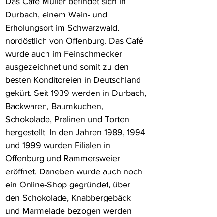
Das
Café Müller befindet sich in 
Durbach, einem Wein- und 
Erholungsort im Schwarzwald, 
nordöstlich von Offenburg. Das Café 
wurde auch im Feinschmecker 
ausgezeichnet und somit zu den 
besten Konditoreien in Deutschland 
gekürt. Seit 1939 werden in Durbach, 
Backwaren, Baumkuchen, 
Schokolade, Pralinen und Torten 
hergestellt. In den Jahren 1989, 1994 
und 1999 wurden Filialen in 
Offenburg und Rammersweier 
eröffnet. Daneben wurde auch noch 
ein Online-Shop gegründet, über 
den Schokolade, Knabbergebäck 
und Marmelade bezogen werden 