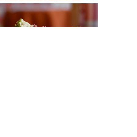
TORTEN Thomas
TORTENBLOG
CAFÉS
ÜBER MICH