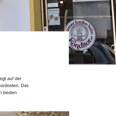
egt auf der 
ordosten. Das 
n besten 