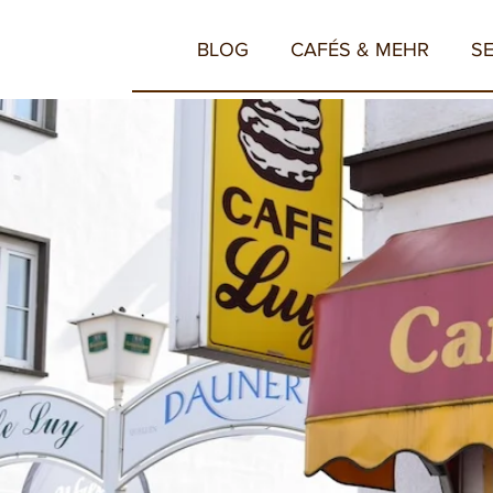
BLOG
CAFÉS & MEHR
S