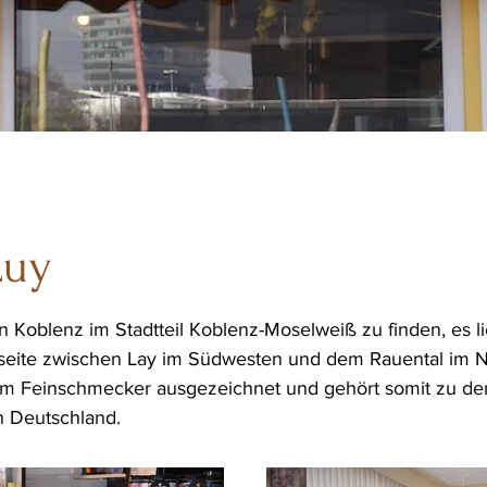
Luy
n Koblenz im Stadtteil Koblenz-Moselweiß zu finden, es li
seite zwischen Lay im Südwesten und dem Rauental im N
m Feinschmecker ausgezeichnet und gehört somit zu de
n Deutschland.