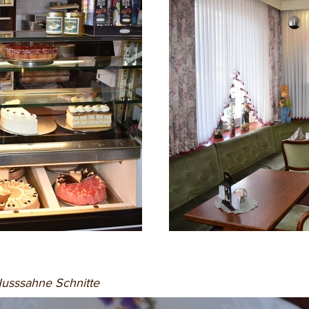
 Nusssahne Schnitte