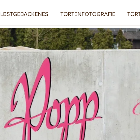
ELBSTGEBACKENES
TORTENFOTOGRAFIE
TOR