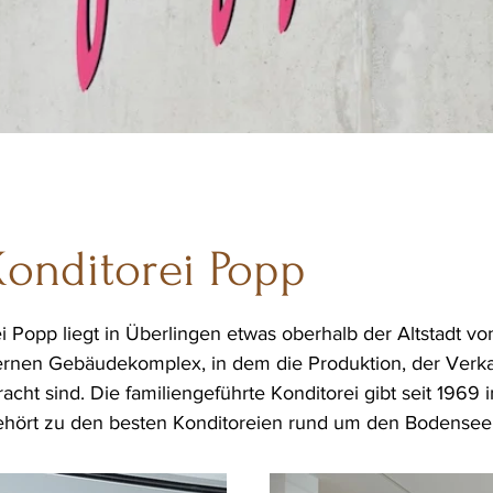
Konditorei Popp
i Popp liegt in Überlingen etwas oberhalb der Altstadt vo
rnen Gebäudekomplex, in dem die Produktion, der Verka
acht sind. Die familiengeführte Konditorei gibt seit 1969 
gehört zu den besten Konditoreien rund um den Bodensee