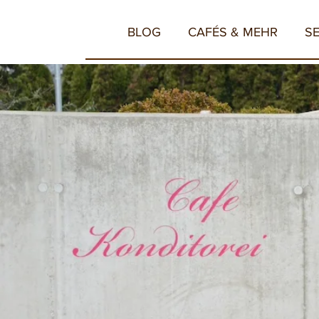
BLOG
CAFÉS & MEHR
S