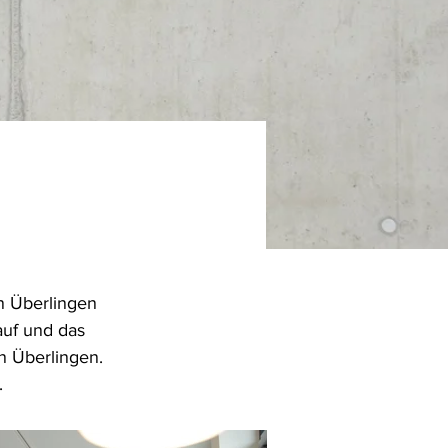
n Überlingen 
uf und das 
in Überlingen.
.