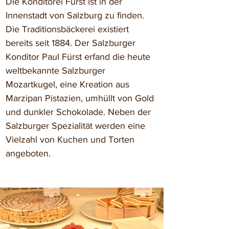
Die Konditorei Fürst ist in der 
Innenstadt von Salzburg zu finden. 
Die Traditionsbäckerei existiert 
bereits seit 1884. Der Salzburger 
Konditor Paul Fürst erfand die heute 
weltbekannte Salzburger 
Mozartkugel, eine Kreation aus 
Marzipan Pistazien, umhüllt von Gold 
und dunkler Schokolade. Neben der 
Salzburger Spezialität werden eine 
Vielzahl von Kuchen und Torten 
angeboten.