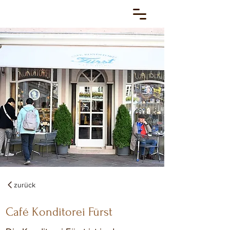
zurück
Café Konditorei Fürst