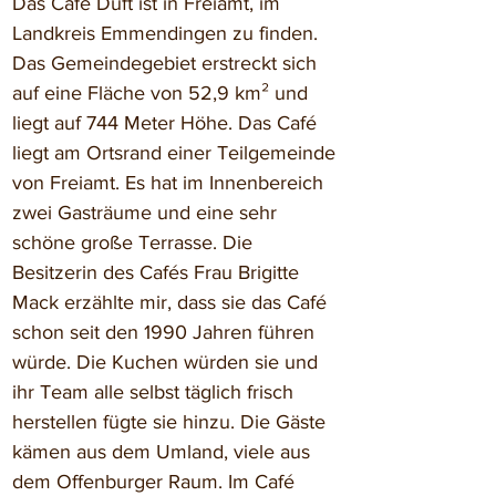
Das Café Duft ist in Freiamt, im 
Landkreis Emmendingen zu finden. 
Das Gemeindegebiet erstreckt sich 
auf eine Fläche von 52,9 km² und 
liegt auf 744 Meter Höhe. Das Café 
liegt am Ortsrand einer Teilgemeinde 
von Freiamt. Es hat im Innenbereich 
zwei Gasträume und eine sehr 
schöne große Terrasse. Die 
Besitzerin des Cafés Frau Brigitte 
Mack erzählte mir, dass sie das Café 
schon seit den 1990 Jahren führen 
würde. Die Kuchen würden sie und 
ihr Team alle selbst täglich frisch 
herstellen fügte sie hinzu. Die Gäste 
kämen aus dem Umland, viele aus 
dem Offenburger Raum. Im Café 