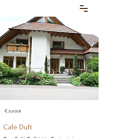
zurück
Café Duft