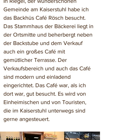
In Riegel, der wunderschönen 
Gemeinde am Kaiserstuhl habe ich 
das Backhüs Café Rösch besucht. 
Das Stammhaus der Bäckerei liegt in 
der Ortsmitte und beherbergt neben 
der Backstube und dem Verkauf 
auch ein großes Café mit 
gemütlicher Terrasse. Der 
Verkaufsbereich und auch das Café 
sind modern und einladend 
eingerichtet. Das Café war, als ich 
dort war, gut besucht. Es wird von 
Einheimischen und von Touristen, 
die im Kaiserstuhl unterwegs sind 
gerne angesteuert.