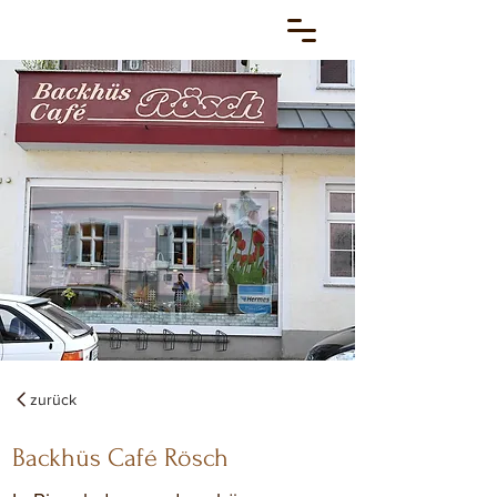
zurück
Backhüs Café Rösch