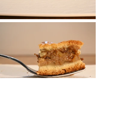
TORTEN Thomas
TORTENBLOG